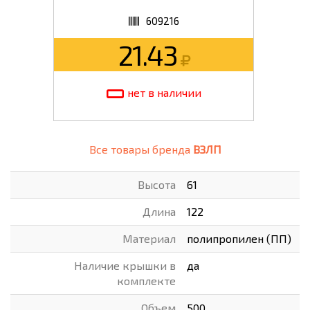
609216
21.43
нет в наличии
Все товары бренда
ВЗЛП
Высота
61
Длина
122
Материал
полипропилен (ПП)
Наличие крышки в
да
комплекте
Объем
500