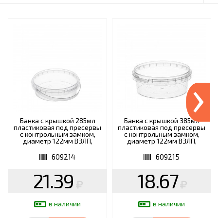
›
Банка с крышкой 285мл
Банка с крышкой 385мл
пластиковая под пресервы
пластиковая под пресервы
с контрольным замком,
с контрольным замком,
диаметр 122мм ВЗЛП,
диаметр 122мм ВЗЛП,
ШК6145, 1213КП
ШК5957, 1214КП
609214
609215
21.39
18.67
в наличии
в наличии