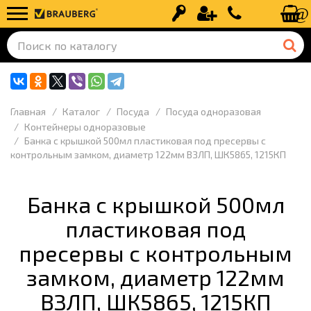
Вход
Регистрация
+7 (499) 110-
Главная
Каталог
Посуда
Посуда одноразовая
Контейнеры одноразовые
Банка с крышкой 500мл пластиковая под пресервы с
контрольным замком, диаметр 122мм ВЗЛП, ШК5865, 1215КП
Банка с крышкой 500мл
пластиковая под
пресервы с контрольным
замком, диаметр 122мм
ВЗЛП, ШК5865, 1215КП