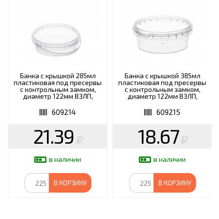
Банка с крышкой 285мл
Банка с крышкой 385мл
пластиковая под пресервы
пластиковая под пресервы
с контрольным замком,
с контрольным замком,
диаметр 122мм ВЗЛП,
диаметр 122мм ВЗЛП,
ШК6145, 1213КП
ШК5957, 1214КП
609214
609215
21.39
18.67
в наличии
в наличии
В КОРЗИНУ
В КОРЗИНУ