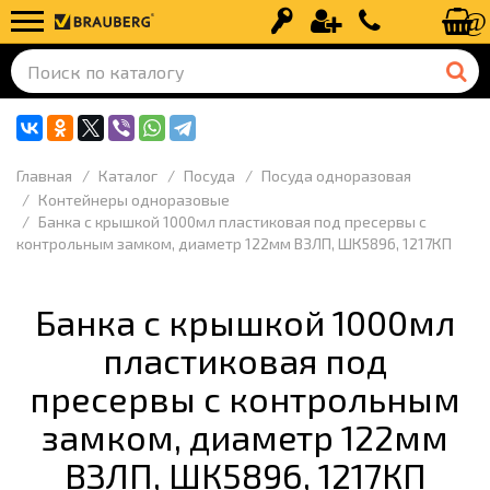
Вход
Регистрация
+7 (499) 110-
Главная
Каталог
Посуда
Посуда одноразовая
Контейнеры одноразовые
Банка с крышкой 1000мл пластиковая под пресервы с
контрольным замком, диаметр 122мм ВЗЛП, ШК5896, 1217КП
Банка с крышкой 1000мл
пластиковая под
пресервы с контрольным
замком, диаметр 122мм
ВЗЛП, ШК5896, 1217КП