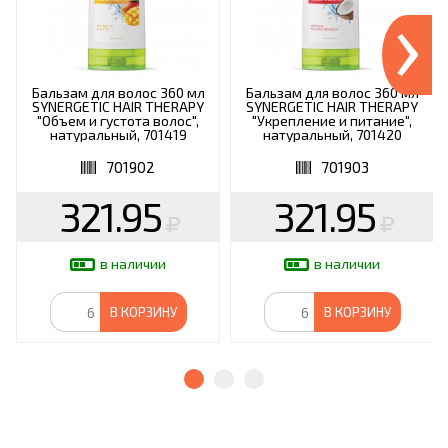
›
Бальзам для волос 360 мл
Бальзам для волос 360 мл
SYNERGETIC HAIR THERAPY
SYNERGETIC HAIR THERAPY
"Объем и густота волос",
"Укрепление и питание",
натуральный, 701419
натуральный, 701420
701902
701903
321.95
321.95
в наличии
в наличии
В КОРЗИНУ
В КОРЗИНУ